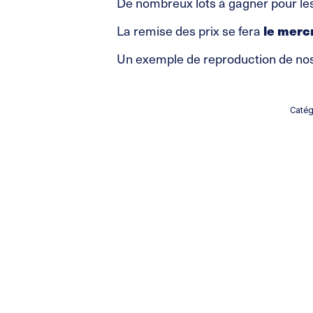
De nombreux lots à gagner pour le
La remise des prix se fera
le mercr
Un exemple de reproduction de nos
Catég