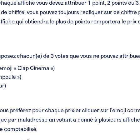
haque affiche vous devez attribuer 1 point, 2 points ou 3 p
 de chiffre, vous pouvez toujours recliquer sur ce chiffre 
’affiche qui obtiendra le plus de points remportera le prix 
sposez chacun(e) de 3 votes que vous ne pouvez attribuer
t emoji « Clap Cinema »)
Ampoule »)
ur)
vous préférez pour chaque prix et cliquer sur l’emoji cor
e par maladresse un votant a donné à plusieurs affiches
e comptabilisé.