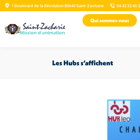
1 Boulevard de la Révolution 83640 Saint-Zacharie
04 42 32 65 
Qui sommes-nous
Les Hubs s’affichent