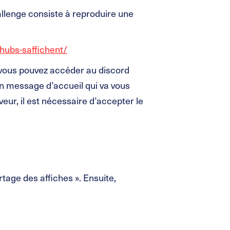
allenge consiste à reproduire une
-hubs-saffichent/
vous pouvez accéder au discord
 un message d’accueil qui va vous
eur, il est nécessaire d’accepter le
rtage des affiches ». Ensuite,