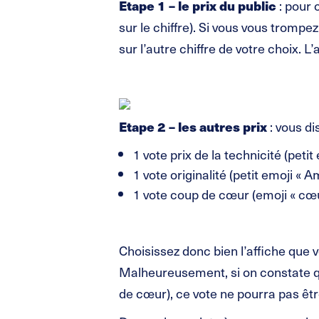
Etape 1 – le prix du public
: pour c
sur le chiffre). Si vous vous trompez
sur l’autre chiffre de votre choix. L
Etape 2 – les autres prix
: vous di
1 vote prix de la technicité (peti
1 vote originalité (petit emoji « 
1 vote coup de cœur (emoji « cœ
Choisissez donc bien l’affiche que 
Malheureusement, si on constate qu
de cœur), ce vote ne pourra pas êtr