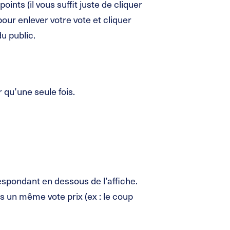
oints (il vous suffit juste de cliquer
pour enlever votre vote et cliquer
du public.
 qu’une seule fois.
respondant en dessous de l’affiche.
 un même vote prix (ex : le coup