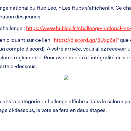
nge national du Hub Leo, « Les Hubs s’affichent ». Ce ch
ination des jeunes.
 challenge :
https://www.hubleo.fr/challenge-national-les
n cliquant sur ce lien :
https://discord.gg/8Uxg6aP
que 
 un compte discord). A votre arrivée, vous allez recevoir
on « règlement ». Pour avoir accès à l’intégralité du serv
erte ci-dessous.
ans la catégorie « challenge affiche » dans le salon « pa
ge ci-dessous, le vote se fera en deux étapes.