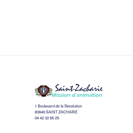
1 Boulevard de la Révolution
83640 SAINT ZACHARIE
04 42 32 65 25