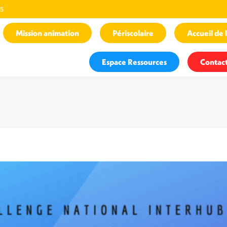
25
Mission animation
Périscolaire
Accueil de l
Espace Ressources
Contac