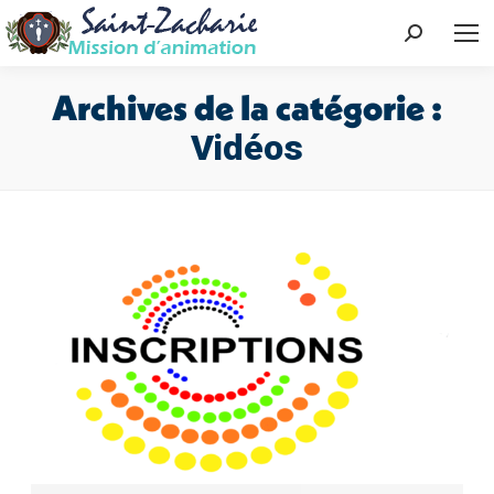
Recherch
:
Archives de la catégorie :
Vidéos
Vous êtes ici :